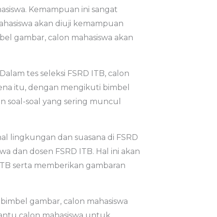
hasiswa. Kemampuan ini sangat
 mahasiswa akan diuji kemampuan
mbel gambar, calon mahasiswa akan
lam tes seleksi FSRD ITB, calon
na itu, dengan mengikuti bimbel
n soal-soal yang sering muncul
l lingkungan dan suasana di FSRD
a dan dosen FSRD ITB. Hal ini akan
ITB serta memberikan gambaran
 bimbel gambar, calon mahasiswa
bantu calon mahasiswa untuk