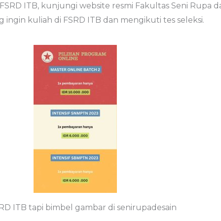
FSRD ITB, kunjungi website resmi Fakultas Seni Rupa d
 ingin kuliah di FSRD ITB dan mengikuti tes seleksi.
RD ITB tapi bimbel gambar di senirupadesain