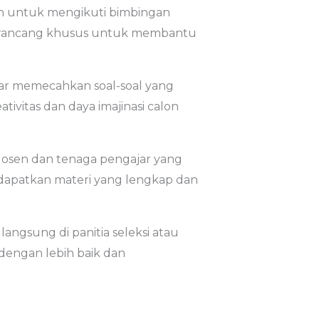
ih untuk mengikuti bimbingan
 dirancang khusus untuk membantu
jar memecahkan soal-soal yang
vitas dan daya imajinasi calon
 dosen dan tenaga pengajar yang
ndapatkan materi yang lengkap dan
angsung di panitia seleksi atau
dengan lebih baik dan