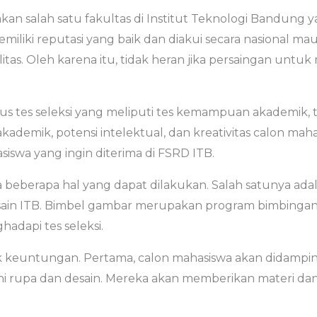
kan salah satu fakultas di Institut Teknologi Bandung
miliki reputasi yang baik dan diakui secara nasional m
as. Oleh karena itu, tidak heran jika persaingan untu
 tes seleksi yang meliputi tes kemampuan akademik, tes 
emik, potensi intelektual, dan kreativitas calon mahas
siswa yang ingin diterima di FSRD ITB.
a beberapa hal yang dapat dilakukan. Salah satunya a
Desain ITB. Bimbel gambar merupakan program bimbinga
dapi tes seleksi.
k keuntungan. Pertama, calon mahasiswa akan didampin
 rupa dan desain. Mereka akan memberikan materi dan 