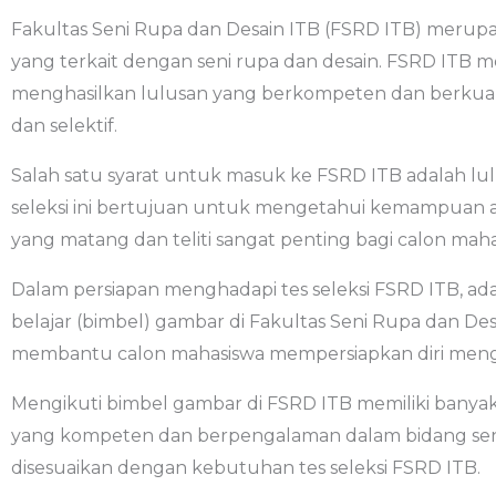
Fakultas Seni Rupa dan Desain ITB (FSRD ITB) merupa
yang terkait dengan seni rupa dan desain. FSRD ITB me
menghasilkan lulusan yang berkompeten dan berkualit
dan selektif.
Salah satu syarat untuk masuk ke FSRD ITB adalah lulus
seleksi ini bertujuan untuk mengetahui kemampuan akad
yang matang dan teliti sangat penting bagi calon maha
Dalam persiapan menghadapi tes seleksi FSRD ITB, ad
belajar (bimbel) gambar di Fakultas Seni Rupa dan 
membantu calon mahasiswa mempersiapkan diri mengha
Mengikuti bimbel gambar di FSRD ITB memiliki banya
yang kompeten dan berpengalaman dalam bidang seni
disesuaikan dengan kebutuhan tes seleksi FSRD ITB.