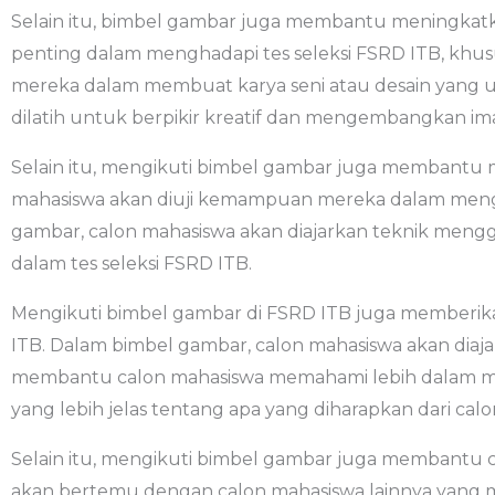
Selain itu, bimbel gambar juga membantu meningkatk
penting dalam menghadapi tes seleksi FSRD ITB, khusu
mereka dalam membuat karya seni atau desain yang un
dilatih untuk berpikir kreatif dan mengembangkan imaj
Selain itu, mengikuti bimbel gambar juga membantu
mahasiswa akan diuji kemampuan mereka dalam mengg
gambar, calon mahasiswa akan diajarkan teknik mengg
dalam tes seleksi FSRD ITB.
Mengikuti bimbel gambar di FSRD
ITB juga memberik
ITB. Dalam bimbel gambar, calon mahasiswa akan diaj
membantu calon mahasiswa memahami lebih dalam me
yang lebih jelas tentang apa yang diharapkan dari cal
Selain itu, mengikuti bimbel gambar juga membantu 
akan bertemu dengan calon mahasiswa lainnya yang m