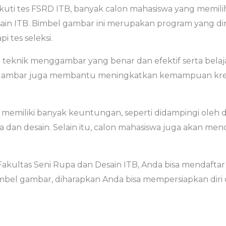
kuti tes FSRD ITB, banyak calon mahasiswa yang memil
Desain ITB. Bimbel gambar ini merupakan program yang
 tes seleksi.
 teknik menggambar yang benar dan efektif serta bela
l gambar juga membantu meningkatkan kemampuan kreati
 memiliki banyak keuntungan, seperti didampingi oleh
dan desain. Selain itu, calon mahasiswa juga akan me
akultas Seni Rupa dan Desain ITB, Anda bisa mendaftar l
mbel gambar, diharapkan Anda bisa mempersiapkan diri 