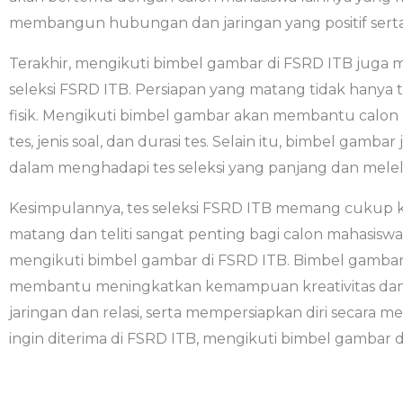
membangun hubungan dan jaringan yang positif serta 
Terakhir, mengikuti bimbel gambar di FSRD ITB juga 
seleksi FSRD ITB. Persiapan yang matang tidak hanya 
fisik. Mengikuti bimbel gambar akan membantu calon
tes, jenis soal, dan durasi tes. Selain itu, bimbel g
dalam menghadapi tes seleksi yang panjang dan mele
Kesimpulannya, tes seleksi FSRD ITB memang cukup keta
matang dan teliti sangat penting bagi calon mahasiswa
mengikuti bimbel gambar di FSRD ITB. Bimbel gamb
membantu meningkatkan kemampuan kreativitas dan 
jaringan dan relasi, serta mempersiapkan diri secara m
ingin diterima di FSRD ITB, mengikuti bimbel gambar 