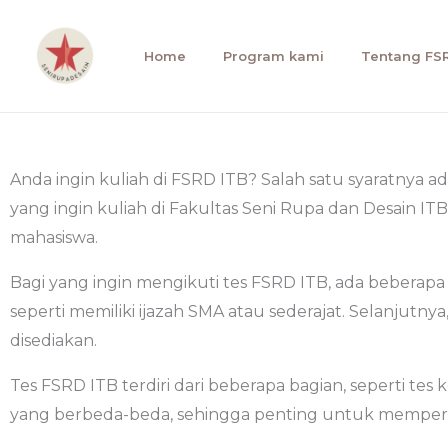
Skip
to
Home
Program kami
Tentang FS
content
Anda ingin kuliah di FSRD ITB? Salah satu syaratnya ada
yang ingin kuliah di Fakultas Seni Rupa dan Desain I
mahasiswa.
Bagi yang ingin mengikuti tes FSRD ITB, ada beberapa
seperti memiliki ijazah SMA atau sederajat. Selanjutnya
disediakan.
Tes FSRD ITB terdiri dari beberapa bagian, seperti tes 
yang berbeda-beda, sehingga penting untuk mempersi