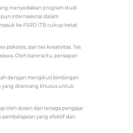
 yang menyediakan program studi
aupun internasional dalam
k masuk ke FSRD ITB cukup ketat
psikotes, dan tes kreativitas. Tes
iswa. Oleh karena itu, persiapan
dalah dengan mengikuti bimbingan
n yang dirancang khusus untuk
gi oleh dosen dan tenaga pengajar
pembelajaran yang efektif dan