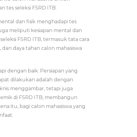
 tes seleksi FSRD ITB.
ental dan fisik menghadapi tes
juga meliputi kesiapan mental dan
leksi FSRD ITB, termasuk tata cara
s, dan daya tahan calon mahasiswa
api dengan baik. Persiapan yang
 dapat dilakukan adalah dengan
nis menggambar, tetapi juga
ademik di FSRD ITB, membangun
rena itu, bagi calon mahasiswa yang
nfaat.