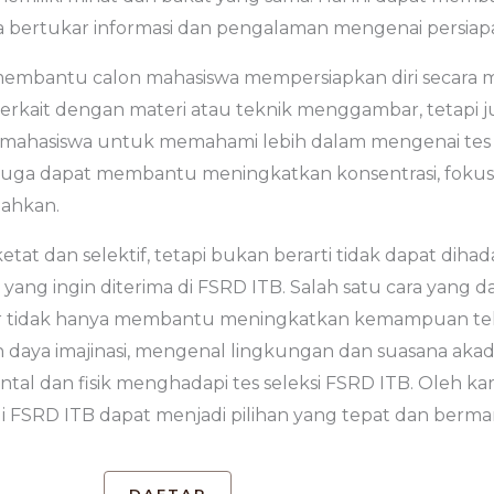
bertukar informasi dan pengalaman mengenai persiapan
membantu calon mahasiswa mempersiapkan diri secara m
terkait dengan materi atau teknik menggambar, tetapi 
 mahasiswa untuk memahami lebih dalam mengenai tes se
ambar juga dapat membantu meningkatkan konsentrasi, foku
lahkan.
t dan selektif, tetapi bukan berarti tidak dapat dihad
 yang ingin diterima di FSRD ITB. Salah satu cara yang
ar tidak hanya membantu meningkatkan kemampuan tek
daya imajinasi, mengenal lingkungan dan suasana ak
ental dan fisik menghadapi tes seleksi FSRD ITB. Oleh ka
di FSRD ITB dapat menjadi pilihan yang tepat dan berma