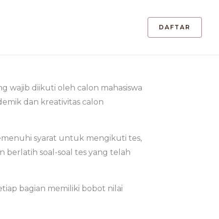
DAFTAR
ng wajib diikuti oleh calon mahasiswa
emik dan kreativitas calon
emenuhi syarat untuk mengikuti tes,
 berlatih soal-soal tes yang telah
tiap bagian memiliki bobot nilai