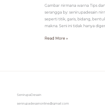
warna
Gambar nirmana warna Tips dan 
tips
serangga by: senirupadesain ni
dan
seperti titik, garis, bidang, b
caranya
makna. Seni ini tidak hanya dige
Read More »
SenirupaDesain
senirupadesainonline@gmail.com