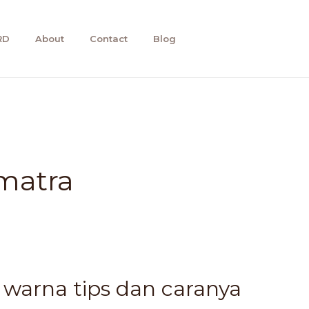
RD
About
Contact
Blog
matra
warna tips dan caranya