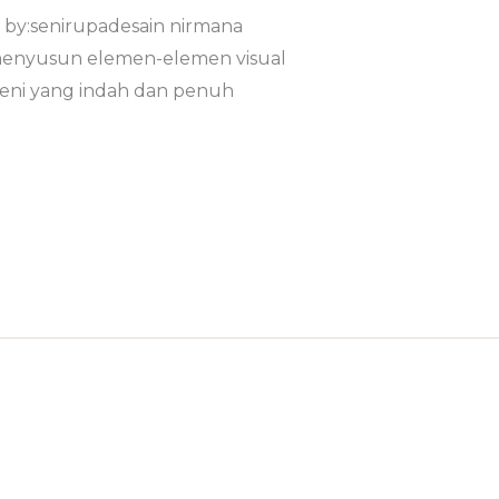
 by:senirupadesain nirmana
i menyusun elemen-elemen visual
 seni yang indah dan penuh