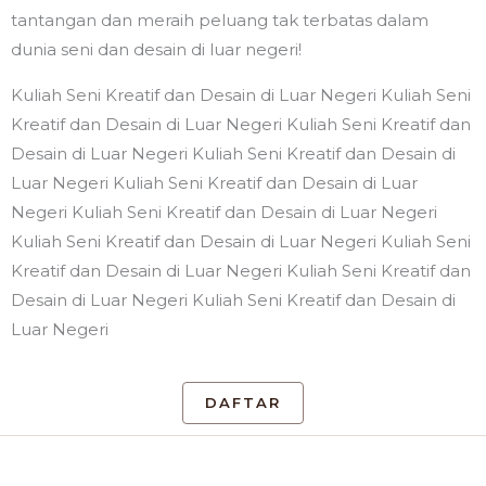
tantangan dan meraih peluang tak terbatas dalam
dunia seni dan desain di luar negeri!
Kuliah Seni Kreatif dan Desain di Luar Negeri Kuliah Seni
Kreatif dan Desain di Luar Negeri Kuliah Seni Kreatif dan
Desain di Luar Negeri Kuliah Seni Kreatif dan Desain di
Luar Negeri Kuliah Seni Kreatif dan Desain di Luar
Negeri Kuliah Seni Kreatif dan Desain di Luar Negeri
Kuliah Seni Kreatif dan Desain di Luar Negeri Kuliah Seni
Kreatif dan Desain di Luar Negeri Kuliah Seni Kreatif dan
Desain di Luar Negeri Kuliah Seni Kreatif dan Desain di
Luar Negeri
DAFTAR