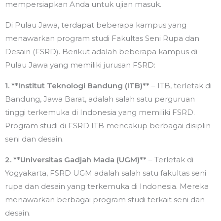
mempersiapkan Anda untuk ujian masuk.
Di Pulau Jawa, terdapat beberapa kampus yang
menawarkan program studi Fakultas Seni Rupa dan
Desain (FSRD). Berikut adalah beberapa kampus di
Pulau Jawa yang memiliki jurusan FSRD:
1. **Institut Teknologi Bandung (ITB)**
– ITB, terletak di
Bandung, Jawa Barat, adalah salah satu perguruan
tinggi terkemuka di Indonesia yang memiliki FSRD.
Program studi di FSRD ITB mencakup berbagai disiplin
seni dan desain.
2. **Universitas Gadjah Mada (UGM)**
– Terletak di
Yogyakarta, FSRD UGM adalah salah satu fakultas seni
rupa dan desain yang terkemuka di Indonesia. Mereka
menawarkan berbagai program studi terkait seni dan
desain.